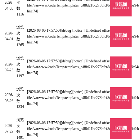
2026-
次
file:/var/www/code/Temp/templates_c/88d21bc273bfcf8d1e8348180a16e94
04-03
数：
line:74]
1116
浏览
成都备婚丨北湖湖景婚礼堂，无踩雷全攻略！
[2026-08-06 17:57:50][debug][notice]:[Undefined offset: 0 at
2026-
次
file:/var/www/code/Temp/templates_c/88d21bc273bfcf8d1e8348180a16e94
04-01
数：
line:74]
1265
浏览
成都办宴封神 夏河溪公园里的田夫稼舍太绝
[2026-08-06 17:57:50][debug][notice]:[Undefined offset: 0 at
2026-
次
file:/var/www/code/Temp/templates_c/88d21bc273bfcf8d1e8348180a16e94
07-23
数：
line:74]
1197
浏览
超高性价比的安塔纳婚礼厅 成都备婚必冲!
[2026-08-06 17:57:50][debug][notice]:[Undefined offset: 0 at
2026-
次
file:/var/www/code/Temp/templates_c/88d21bc273bfcf8d1e8348180a16e94
03-26
数：
line:74]
1334
浏览
成都备婚必冲，宝藏一站式婚礼场地！
[2026-08-06 17:57:50][debug][notice]:[Undefined offset: 0 at
2026-
次
file:/var/www/code/Temp/templates_c/88d21bc273bfcf8d1e8348180a16e94
07-23
数：
line:74]
1491