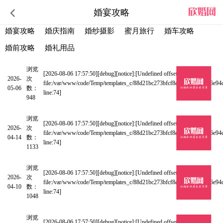
婚宴攻略
婚宴攻略
婚庆指南
婚纱摄影
蜜月旅行
婚车攻略
婚前攻略
婚礼用品
浏览
时光520，一座浪漫的庄园宴会厅！
[2026-08-06 17:57:50][debug][notice]:[Undefined offset: 0 at
2026-
次
file:/var/www/code/Temp/templates_c/88d21bc273bfcf8d1e8348180a16e94
05-06
数：
line:74]
948
浏览
绝了，西安备婚必冲榜丨封神宴会厅！
[2026-08-06 17:57:50][debug][notice]:[Undefined offset: 0 at
2026-
次
file:/var/www/code/Temp/templates_c/88d21bc273bfcf8d1e8348180a16e94
04-14
数：
line:74]
1133
浏览
西安备婚狂喜！挖到100%出片宝藏宴会厅
[2026-08-06 17:57:50][debug][notice]:[Undefined offset: 0 at
2026-
次
file:/var/www/code/Temp/templates_c/88d21bc273bfcf8d1e8348180a16e94
04-10
数：
line:74]
1048
浏览
不负春光向上而生 | 至臻优选集团2026春季团建圆满举行
[2026-08-06 17:57:50][debug][notice]:[Undefined offset: 0 at