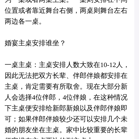
位置或者靠近舞台右侧，两桌则舞台左右
两边各一桌。
婚宴主桌安排谁坐？
一桌主桌：主桌安排人数大致在10-12人，
因此无法把双方长辈、伴郎伴娘都安排在
主桌，肯定需要有所取舍。现在大部分新
人会选择4位伴郎，4位伴娘，在这种情况
下主桌便安排给新郎新娘以及伴郎伴娘即
可；如果伴郎伴娘较少还可以安排几个未
婚的朋友坐在主桌。家中比较重要的长辈