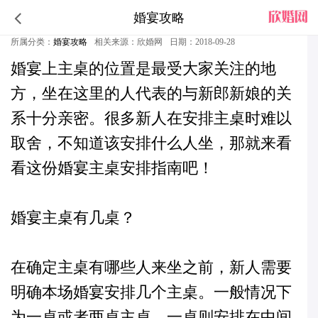
婚宴攻略
婚宴主桌安排什么人坐_婚宴主桌安排原则
所属分类：
婚宴攻略
相关来源：欣婚网
日期：2018-09-28
婚宴上主桌的位置是最受大家关注的地
方，坐在这里的人代表的与新郎新娘的关
系十分亲密。很多新人在安排主桌时难以
取舍，不知道该安排什么人坐，那就来看
看这份婚宴主桌安排指南吧！
婚宴主桌有几桌？
在确定主桌有哪些人来坐之前，新人需要
明确本场
婚宴
安排几个主桌。一般情况下
为一桌或者两桌主桌。一桌则安排在中间