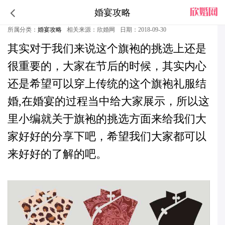
婚宴攻略
中式婚礼旗袍挑选六要素
所属分类：
婚宴攻略
相关来源：欣婚网
日期：2018-09-30
其实对于我们来说这个旗袍的挑选上还是
很重要的，大家在节后的时候，其实内心
还是希望可以穿上传统的这个旗袍礼服结
婚,在
婚宴
的过程当中给大家展示，所以这
里小编就关
于旗袍的挑选方面来给我们大
家好好的分享下吧，希望我们大家都可以
来好好的了解的吧。