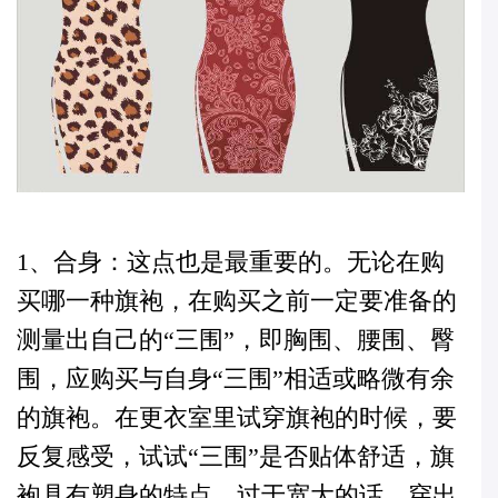
1、合身：这点也是最重要的。无论在购
买哪一种旗袍，在购买之前一定要准备的
测量出自己的“三围”，即胸围、腰围、臀
围，应购买与自身“三围”相适或略微有余
的旗袍。在更衣室里试穿旗袍的时候，要
反复感受，试试“三围”是否贴体舒适，旗
袍具有塑身的特点，过于宽大的话，穿出