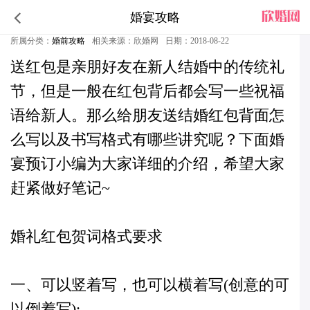
婚宴攻略
结婚红包背面怎么写
所属分类：
婚前攻略
相关来源：欣婚网
日期：2018-08-22
送红包是亲朋好友在新人结婚中的传统礼
节，但是一般在红包背后都会写一些祝福
语给新人。那么给朋友
送结婚红包背面怎
么写以及书写格式有哪些讲究呢
？下面
婚
宴预订
小编为大家详细的介绍，希望大家
赶紧做好笔记~
婚礼红包贺词格式要求
一、可以竖着写，也可以横着写(创意的可
以倒着写);