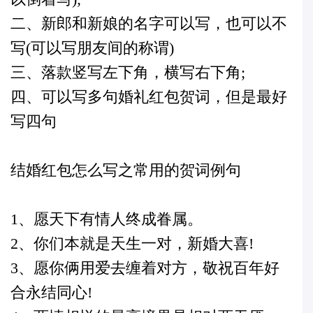
二、新郎和新娘的名字可以写，也可以不
写(可以写朋友间的称谓)
三、落款竖写左下角，横写右下角;
四、可以写多句婚礼红包贺词，但是最好
写四句
结婚红包怎么写之常用的贺词例句
1、愿天下有情人终成眷属。
2、你们本就是天生一对，新婚大喜!
3、愿你俩用爱去缠着对方，敬祝百年好
合永结同心!