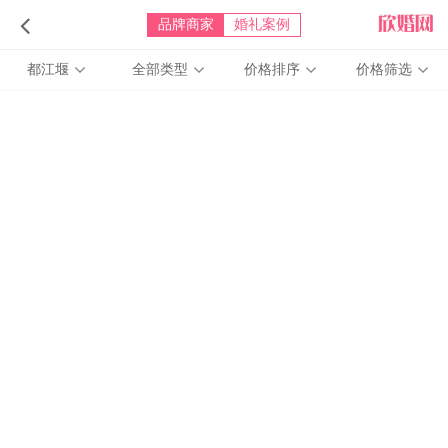
品牌商家
婚礼案例
都江堰
全部类型
价格排序
价格筛选