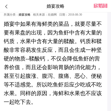
婚宴攻略
婚宴中哪些菜品的搭配是需要格外注意的
所属分类：
婚宴攻略
相关来源：欣婚网
日期：2018-08-30
婚宴
中如果有海鲜类的菜品，就要尽量不
要有果盘的出现，因为鱼虾中含有大量的
钙质，水果中含有大量的鞣酸。钙质和鞣
酸非常容易发生反应，而且会生成一种坚
硬的物质--鞣酸钙，不仅会降低鱼虾的营
养价值，而且还会影响胃肠的消化能力，
甚至引起腹涨、腹泻、腹痛、恶心、便秘
等不适感觉。所以吃鱼虾后应少吃或不吃
水果。同样的原因，海鲜和水果也不应该
一起吃下去。