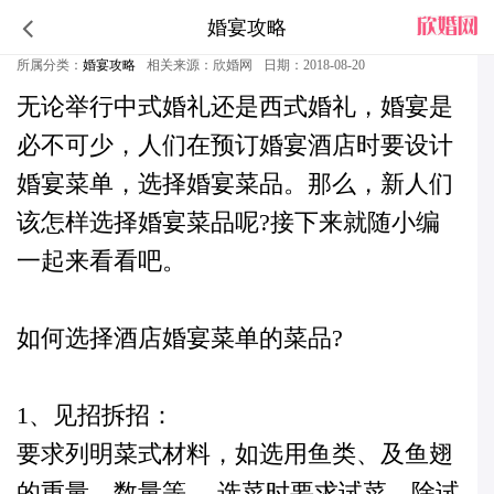
婚宴攻略
怎样选择酒店婚宴菜单的菜品
所属分类：
婚宴攻略
相关来源：欣婚网
日期：2018-08-20
无论举行中式婚礼还是西式婚礼，婚宴是
必不可少，人们在
预订婚宴酒店
时要设计
婚宴菜单，选择婚宴菜品。那么，新人们
该怎样选择婚宴菜品呢?接下来就随小编
一起来看看吧。
如何选择酒店婚宴菜单的菜品?
1、见招拆招：
要求列明菜式材料，如选用鱼类、及鱼翅
的重量，数量等。 选菜时要求试菜，除试