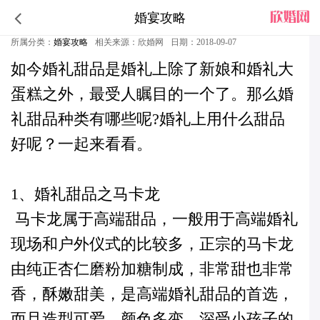
婚宴攻略
婚宴什么甜品最好_四款婚宴甜品推荐
所属分类：
婚宴攻略
相关来源：欣婚网
日期：2018-09-07
如今婚礼甜品是婚礼上除了新娘和婚礼大
蛋糕之外，最受人瞩目的一个了。
那么婚
礼甜品种类有哪些呢?婚礼上用什么甜品
好呢？
一起来看看。
1、婚礼甜品之马卡龙
马卡龙属于高端甜品，一般用于高端婚礼
现场和户外仪式的比较多，正宗的马卡龙
由纯正杏仁磨粉加糖制成，非常甜也非常
香，酥嫩甜美，是高端婚礼甜品的首选，
而且造型可爱，颜色多变，深受小孩子的